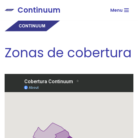
Continuum
Menu
Ir
al
contenido
Zonas de cobertura